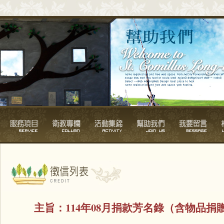
主旨：
114年08月捐款芳名錄（含物品捐