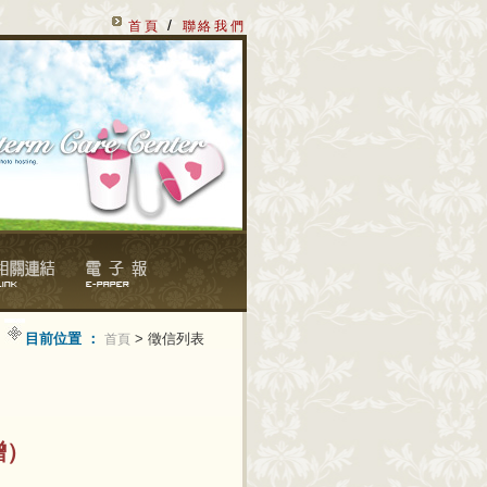
/
首頁
聯絡我們
目前位置 ：
> 徵信列表
首頁
贈）