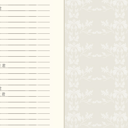
君
 君
君
 君