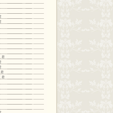
君
君
 君
君
君
 君
 君
君