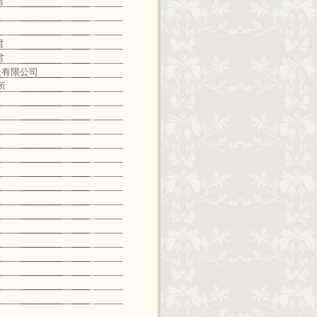
君
君
君
五金有限公司
所