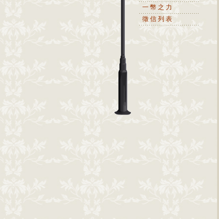
一幣之力
徵信列表