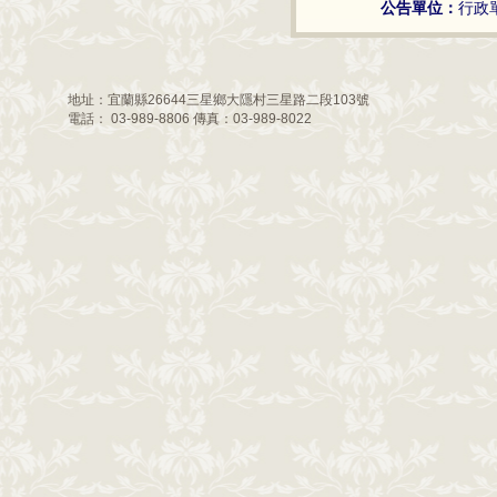
公告單位：
行政
地址：宜蘭縣26644三星鄉大隱村三星路二段103號
電話： 03-989-8806 傳真：03-989-8022