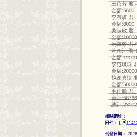
王蓓芳 君 
金額:5600
李有騏 君
金額:8000
吳淑敏 君
金額:10000
阮鳳榮 君 
黃森河 君 
金額:12000
李范瓊珠 
金額:20000
魏謝貞慎 
金額:50000
毛佳麟 君
合計:58786
總計:23002
相關網址：
附件：
[
114
刊登日期：
2026