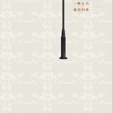
一幣之力
徵信列表