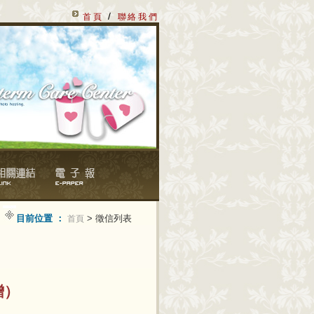
/
首頁
聯絡我們
目前位置 ：
> 徵信列表
首頁
贈）