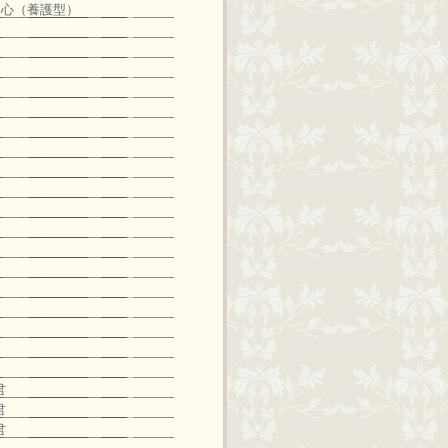
中心（養護型）
君
君
君