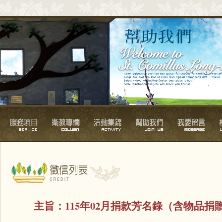
主旨：
115年02月捐款芳名錄（含物品捐