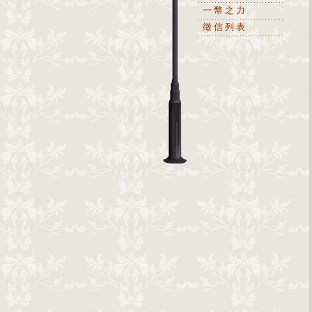
一幣之力
徵信列表