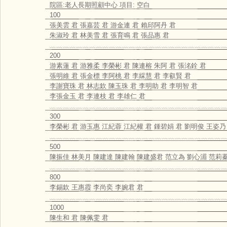
院區:老人長期照顧中心 項目: 空白
100
張美雲 君 張嘉芸 君 游金連 君 賴邱阿丹 君
朱淑玲 君 林美雪 君 張育鳴 君 張品惠 君
﹏﹏﹏﹏﹏﹏﹏﹏﹏﹏﹏﹏﹏﹏﹏﹏﹏﹏﹏﹏﹏﹏﹏﹏﹏﹏﹏
200
游素蓮 君 游雅柔 李榮彬 君 陳連榕 朱阿 君 張洺銓 君
張明維 君 張金標 李阿桃 君 李綵慧 君 李叡賢 君
李謝寶珠 君 林志欽 陳玉珠 君 李明助 君 李明智 君
李張金玉 君 李連枝 君 李雄仁 君
﹏﹏﹏﹏﹏﹏﹏﹏﹏﹏﹏﹏﹏﹏﹏﹏﹏﹏﹏﹏﹏﹏﹏﹏﹏﹏﹏
300
李榮彬 君 游玉惠 江紀蓉 江紀權 君 鍾碧娟 君 劉明俊 王姿乃
﹏﹏﹏﹏﹏﹏﹏﹏﹏﹏﹏﹏﹏﹏﹏﹏﹏﹏﹏﹏﹏﹏﹏﹏﹏﹏﹏
500
陳振佳 林美月 陳建達 陳建翰 陳建盛君 范立為 劉心湄 范莉蓁
﹏﹏﹏﹏﹏﹏﹏﹏﹏﹏﹏﹏﹏﹏﹏﹏﹏﹏﹏﹏﹏﹏﹏﹏﹏﹏﹏
800
李錫欽 王惠霞 李尚奕 李婉君 君
﹏﹏﹏﹏﹏﹏﹏﹏﹏﹏﹏﹏﹏﹏﹏﹏﹏﹏﹏﹏﹏﹏﹏﹏﹏﹏﹏
1000
陳生和 君 陳佩雯 君