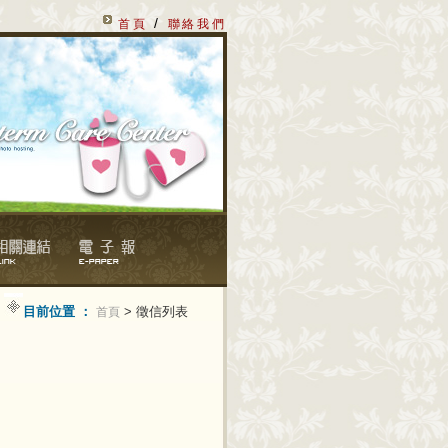
/
首頁
聯絡我們
目前位置 ：
> 徵信列表
首頁