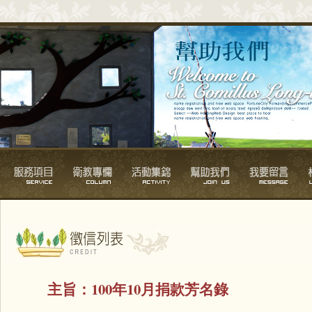
主旨：
100年10月捐款芳名錄