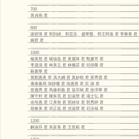
﹏﹏﹏﹏﹏﹏﹏﹏﹏﹏﹏﹏﹏﹏﹏﹏﹏﹏﹏﹏﹏﹏﹏﹏﹏﹏﹏
700
黃貞燕 君
﹏﹏﹏﹏﹏﹏﹏﹏﹏﹏﹏﹏﹏﹏﹏﹏﹏﹏﹏﹏﹏﹏﹏﹏﹏﹏﹏
800
謝碧瑛 君 郭則緯、郭芸呈、盛華鶯、郭王阿進 君 李黎香 
婉君 君
﹏﹏﹏﹏﹏﹏﹏﹏﹏﹏﹏﹏﹏﹏﹏﹏﹏﹏﹏﹏﹏﹏﹏﹏﹏﹏﹏
1000
楊美慧 君 楊瑞昌 君 黃麗珠 君 甄書芳 君
李源清 君 林美玉 君 林佩芸 君 邱得榮 君
蘇素華 君
黃劉惠美 君 馮大綱 君 黃妙楦 君 黃秀霞 君
康泰藥局 張靜珊 君 張惠香 君 莊 雄 君
曾麗秀 君 馬修莉薇 君 翁宗斌 君 徐淳華 君
陳守村 君 陳朱亮 君 彭淑慧 君 湯士弘 君
余玲惠 君 江美智 君 郭綺珍 君 郭秀靜 君
胡春美 君 洪正昌 君 洪淑慧 君 石佳福 君
﹏﹏﹏﹏﹏﹏﹏﹏﹏﹏﹏﹏﹏﹏﹏﹏﹏﹏﹏﹏﹏﹏﹏﹏﹏﹏﹏
1200
解淑芬 君 吳富美 君 王世範 君
﹏﹏﹏﹏﹏﹏﹏﹏﹏﹏﹏﹏﹏﹏﹏﹏﹏﹏﹏﹏﹏﹏﹏﹏﹏﹏﹏