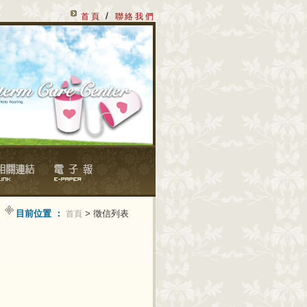
/
首頁
聯絡我們
目前位置 ：
> 徵信列表
首頁