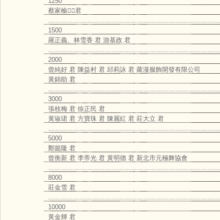
1250
蔡家榆君
﹏﹏﹏﹏﹏﹏﹏﹏﹏﹏﹏﹏﹏﹏﹏﹏﹏﹏﹏﹏﹏﹏﹏﹏﹏﹏﹏
1500
羅正義、林雪香 君 游基政 君
﹏﹏﹏﹏﹏﹏﹏﹏﹏﹏﹏﹏﹏﹏﹏﹏﹏﹏﹏﹏﹏﹏﹏﹏﹏﹏﹏
2000
曾純好 君 陳益村 君 邱莉詠 君 蘿漫服飾開發有限公司
黃錦助 君
﹏﹏﹏﹏﹏﹏﹏﹏﹏﹏﹏﹏﹏﹏﹏﹏﹏﹏﹏﹏﹏﹏﹏﹏﹏﹏﹏
3000
張枝梅 君 徐正民 君
黃琡珺 君 方寶珠 君 陳麗紅 君 莊大立 君
﹏﹏﹏﹏﹏﹏﹏﹏﹏﹏﹏﹏﹏﹏﹏﹏﹏﹏﹏﹏﹏﹏﹏﹏﹏﹏﹏
5000
鄭懿隆 君
曾衡新 君 李帝光 君 黃明德 君 新北市元極舞協會
﹏﹏﹏﹏﹏﹏﹏﹏﹏﹏﹏﹏﹏﹏﹏﹏﹏﹏﹏﹏﹏﹏﹏﹏﹏﹏﹏
8000
莊金雪 君
﹏﹏﹏﹏﹏﹏﹏﹏﹏﹏﹏﹏﹏﹏﹏﹏﹏﹏﹏﹏﹏﹏﹏﹏﹏﹏﹏
10000
黃金輝 君