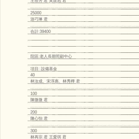
王蓓芳 君 黃龍冠 君
﹏﹏﹏﹏﹏﹏﹏﹏﹏﹏﹏﹏﹏﹏﹏﹏﹏﹏﹏﹏﹏﹏﹏﹏﹏﹏﹏
25000
游巧琳 君
﹏﹏﹏﹏﹏﹏﹏﹏﹏﹏﹏﹏﹏﹏﹏﹏﹏﹏﹏﹏﹏﹏﹏﹏﹏﹏﹏
合計:39400
院區:老人長期照顧中心
項目: 設備基金
40
林汝成、宋淳惠、林秀樺 君
﹏﹏﹏﹏﹏﹏﹏﹏﹏﹏﹏﹏﹏﹏﹏﹏﹏﹏﹏﹏﹏﹏﹏﹏﹏﹏﹏
100
陳微微 君
﹏﹏﹏﹏﹏﹏﹏﹏﹏﹏﹏﹏﹏﹏﹏﹏﹏﹏﹏﹏﹏﹏﹏﹏﹏﹏﹏
200
陳心怡 君
﹏﹏﹏﹏﹏﹏﹏﹏﹏﹏﹏﹏﹏﹏﹏﹏﹏﹏﹏﹏﹏﹏﹏﹏﹏﹏﹏
300
林再宗 君 王愛琪 君