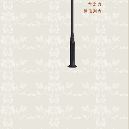
一幣之力
徵信列表