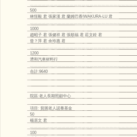
﹏﹏﹏﹏﹏﹏﹏﹏﹏﹏﹏﹏﹏﹏﹏﹏﹏﹏﹏﹏﹏﹏﹏﹏﹏﹏﹏
500
林恆毅 君 張家漢 君 蘭姆巴香IWAKURA-LU 君
﹏﹏﹏﹏﹏﹏﹏﹏﹏﹏﹏﹏﹏﹏﹏﹏﹏﹏﹏﹏﹏﹏﹏﹏﹏﹏﹏
1000
趙昭子 君 張健祥 君 張順福 君 莊文銓 君
曾？萍 君 余玲惠 君
﹏﹏﹏﹏﹏﹏﹏﹏﹏﹏﹏﹏﹏﹏﹏﹏﹏﹏﹏﹏﹏﹏﹏﹏﹏﹏﹏
1200
濟和汽車材料行
﹏﹏﹏﹏﹏﹏﹏﹏﹏﹏﹏﹏﹏﹏﹏﹏﹏﹏﹏﹏﹏﹏﹏﹏﹏﹏﹏
合計:9640
院區:老人長期照顧中心
項目: 貧困老人認養基金
50
楊居文 君
﹏﹏﹏﹏﹏﹏﹏﹏﹏﹏﹏﹏﹏﹏﹏﹏﹏﹏﹏﹏﹏﹏﹏﹏﹏﹏﹏
100