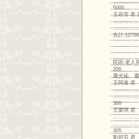
﹏﹏﹏﹏﹏
5000
王蓓芳 君 
﹏﹏﹏﹏
﹏﹏﹏﹏﹏
合計:12700
院區:老人
200
蕭光祐、蕭
王阿進 君
﹏﹏﹏﹏
﹏﹏﹏﹏﹏
300
王愛琪 君
﹏﹏﹏﹏
﹏﹏﹏﹏﹏
305
劉碧芬 君