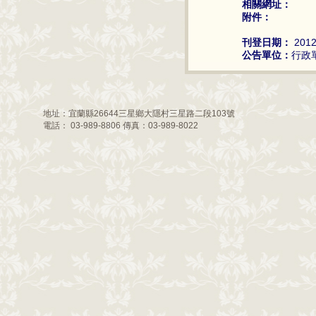
相關網址：
附件：
刊登日期：
2012
公告單位：
行政
地址：宜蘭縣26644三星鄉大隱村三星路二段103號
電話： 03-989-8806 傳真：03-989-8022