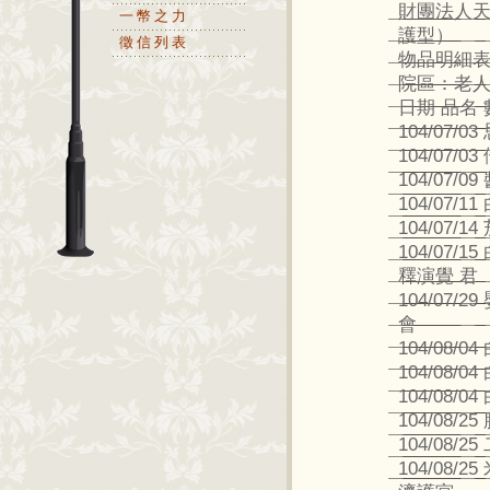
財團法人
一幣之力
護型）
徵信列表
物品明細
院區：老
日期 品名 
104/07
104/07
104/07
104/07/
104/07/1
104/07
釋演覺 君
104/07
會
104/08/0
104/08/0
104/08/0
104/08/
104/08
104/08