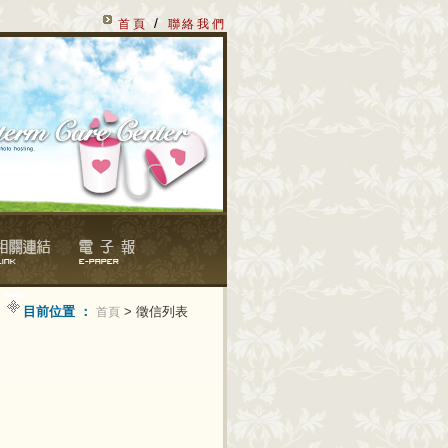
/
首頁
聯絡我們
目前位置 ：
> 徵信列表
首頁