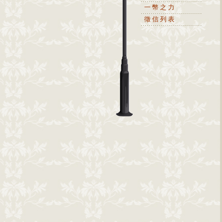
一幣之力
徵信列表