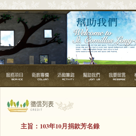
主旨：
103年10月捐款芳名錄