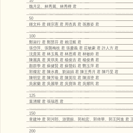
10
魏月足、林秀麗、林秀樺 君
﹏﹏﹏﹏﹏﹏﹏﹏﹏﹏﹏﹏﹏﹏﹏﹏﹏﹏﹏﹏﹏﹏﹏﹏﹏﹏﹏
50
鍾文科 君 鍾宗憲 君 周杏真 君 孫雅姿 君
﹏﹏﹏﹏﹏﹏﹏﹏﹏﹏﹏﹏﹏﹏﹏﹏﹏﹏﹏﹏﹏﹏﹏﹏﹏﹏﹏
100
鄭淑行 君 鄭慧芬 君 賴澐籈 君
張岱萍、張龔梅枝 君 張慶義 君 莊敏豪 君 許人方 君
沈貴英 君 林玉鳳 君 林恩甫 君 林敏鈴 君
陳麗真 君 黃琪美 君 楊俊吉 君 楊俊勇 君
顏群學 君 蘇健賢 君 蘇聲鈺 君 酆玉萍 君
郭燦宏 君 陳水農、劉淑娟 君 陳王秀月 君 陳巧旻 君
陳明堂 君 陳芳瑜 君 陳英玟 君 陳清塗 君
吳家蘭 君 吳麗華 君 吳寶珠 君 吳耀民 君
﹏﹏﹏﹏﹏﹏﹏﹏﹏﹏﹏﹏﹏﹏﹏﹏﹏﹏﹏﹏﹏﹏﹏﹏﹏﹏﹏
125
葉湧耀 君 張瑞恩 君
﹏﹏﹏﹏﹏﹏﹏﹏﹏﹏﹏﹏﹏﹏﹏﹏﹏﹏﹏﹏﹏﹏﹏﹏﹏﹏﹏
150
韋建坤 君 郭河郎、游寶銀、郭柏宏、郭倚華、郭王阿進 君 王
﹏﹏﹏﹏﹏﹏﹏﹏﹏﹏﹏﹏﹏﹏﹏﹏﹏﹏﹏﹏﹏﹏﹏﹏﹏﹏﹏
200