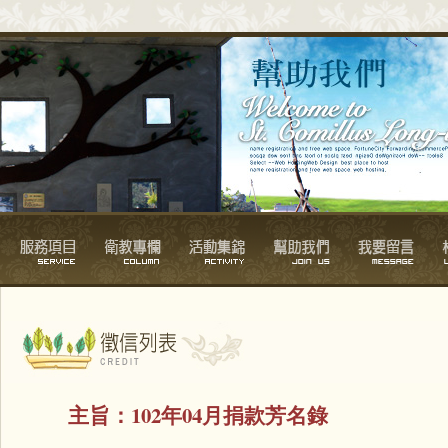
主旨：
102年04月捐款芳名錄