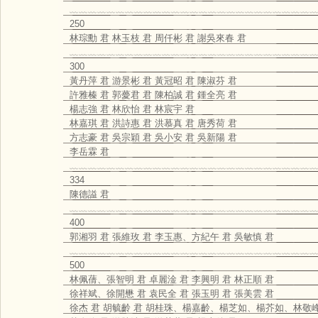
﹏﹏﹏﹏﹏﹏﹏﹏﹏﹏﹏﹏﹏﹏﹏﹏﹏﹏﹏﹏﹏﹏﹏﹏﹏﹏﹏
250
林琮勳 君 林玉枝 君 周仟彬 君 謝吳來春 君
﹏﹏﹏﹏﹏﹏﹏﹏﹏﹏﹏﹏﹏﹏﹏﹏﹏﹏﹏﹏﹏﹏﹏﹏﹏﹏﹏
300
黃丹萍 君 游景彬 君 黃冠昭 君 陳淑芬 君
許雅榛 君 郭薆君 君 陳柏誠 君 鍾全亮 君
楊志強 君 林欣怡 君 林宸宇 君
林嘉琪 君 洪詩惠 君 洪慕真 君 唐秀荷 君
方志豪 君 吳宗穎 君 吳小安 君 吳新陽 君
李岳霖 君
﹏﹏﹏﹏﹏﹏﹏﹏﹏﹏﹏﹏﹏﹏﹏﹏﹏﹏﹏﹏﹏﹏﹏﹏﹏﹏﹏
334
陳德謚 君
﹏﹏﹏﹏﹏﹏﹏﹏﹏﹏﹏﹏﹏﹏﹏﹏﹏﹏﹏﹏﹏﹏﹏﹏﹏﹏﹏
400
郭湘羽 君 張維玫 君 李玉惠、方紀午 君 吳敏慎 君
﹏﹏﹏﹏﹏﹏﹏﹏﹏﹏﹏﹏﹏﹏﹏﹏﹏﹏﹏﹏﹏﹏﹏﹏﹏﹏﹏
500
林佩蒨、張智明 君 卓麗淦 君 李興明 君 林正順 君
徐祥斌、徐開懋 君 袁民全 君 張玉明 君 張美雲 君
徐杰 君 胡毓齡 君 胡桂珠、楊嘉齡、楊芝如、楊芥如、林敬峰