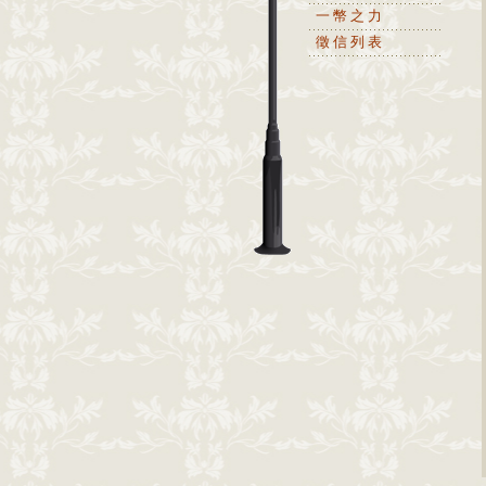
一幣之力
徵信列表