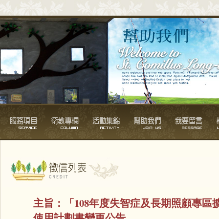
主旨：
「108年度失智症及長期照顧專區
使用計劃書變更公告