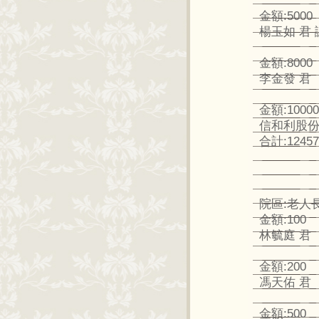
金額:5000
楊玉如 君 
金額:8000
李金發 君
金額:10000
信和利股
合計:12457
院區:老人
金額:100
林毓庭 君
金額:200
馮天佑 君
金額:500