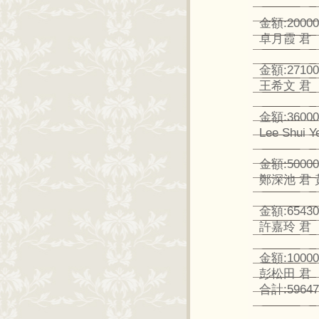
金額:20000
卓月霞 君
金額:27100
王希文 君
金額:36000
Lee Shui Y
金額:50000
鄭深池 君 
金額:65430
許嘉玲 君
金額:10000
彭松田 君
合計:59647