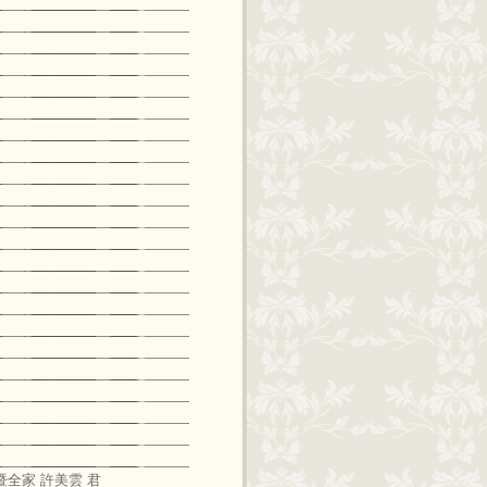
暨全家 許美雲 君