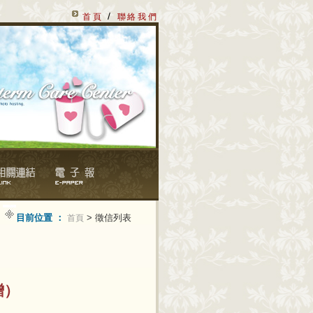
/
首頁
聯絡我們
目前位置 ：
> 徵信列表
首頁
贈）