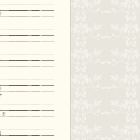
君
君
君
 君
君