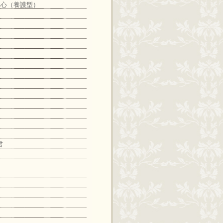
中心（養護型）
君