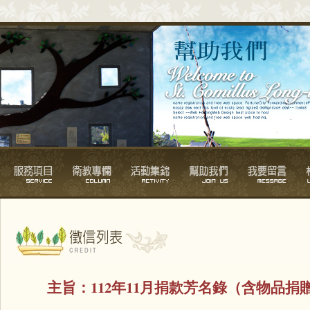
主旨：
112年11月捐款芳名錄（含物品捐