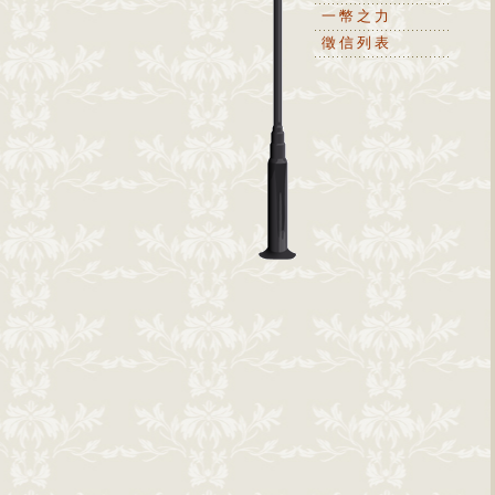
一幣之力
徵信列表