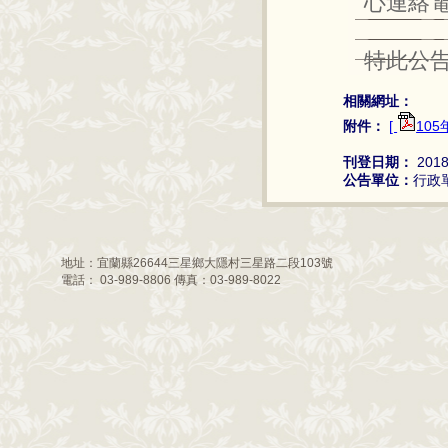
心連絡電話
特此公
相關網址：
附件：
[
10
刊登日期：
2018
公告單位：
行政
地址：宜蘭縣26644三星鄉大隱村三星路二段103號
電話： 03-989-8806 傳真：03-989-8022