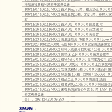
海航運社會福利慈善事業基金會
106/11/07 1061107-0001 白米16公斤5箱、禮盒15盒 0 0 0 
106/11/07 1061107-0002 羅農豆奶10箱、米奶5箱、養蜂人家
君
106/11/16 1061116-0001 白米50斤 0 0 0 0 0 鍾慶騰 君
106/11/16 1061116-0002 白米50斤 0 0 0 0 0 莊芷嫺 君
106/11/16 1061116-0003 白米50斤 0 0 0 0 0 黃美雲
106/11/23 1061123-0001 護膚護唇膏 76罐 0 0 0 0 0 I Love P
106/11/28 1061128-0001 毛毯 6件 0 0 0 0 0 宜蘭縣議會
106/11/28 1061128-0002 桂格大燕麥片1200克＊16盒 0 0 0
106/11/28 1061128-0003 氣墊床 乙床 0 0 0 0 0 羅東妙覺寺
106/12/01 1061201-0001 禮物4份 0 0 0 0 0 台灣電力公
106/12/15 1061215-0001 白米 300公斤 0 0 0 0 0
106/12/20 1061220-0001 安爽成褲M 5箱 0 0 0 0 0 陳鼎翔 
106/12/20 1061220-0002 關廟麵 1大箱 （20包＊1550G） 0
106/12/20 1061220-0003 禮品二盒 0 0 0 0 0 陳漢鍾 議員
106/12/21 1061221-0001 禮劵200元10張 0 0 0 0 0 明冠
106/12/27 1061227-0001 來復易防漏安心M號 10 箱 1,554
善文教基金會
合計： 292 124,230 39 253
相關網址：