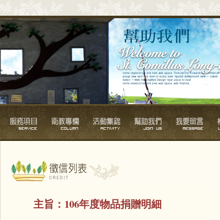
主旨：
106年度物品捐贈明細