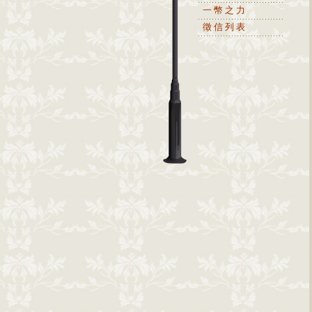
一幣之力
徵信列表