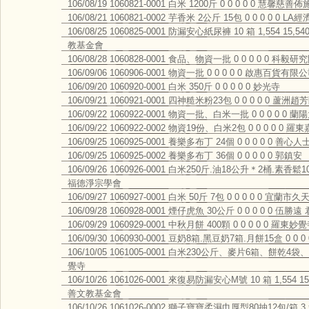
106/08/19 1060821-0001 白米 1200斤 0 0 0 0 0 慧馨慈善
106/08/21 1060821-0002 芋香米 2公斤 15包 0 0 0 0 0
106/08/25 1060825-0001 防漏安心紙尿褲 10 箱 1,554 1
教基金會
106/08/28 1060828-0001 食品、物資一批 0 0 0 0 0 
106/09/06 1060906-0001 物資一批 0 0 0 0 0 啟惠百貨有限
106/09/20 1060920-0001 白米 350斤 0 0 0 0 0 妙光寺
106/09/21 1060921-0001 四神糙米粉23包 0 0 0 0 0 蘆洲趙
106/09/22 1060922-0001 物資一批、白米一批 0 0 0 0 0 
106/09/22 1060922-0002 物資19份、白米2包 0 0 0 0 0 
106/09/25 1060925-0001 養樂多布丁 24個 0 0 0 0 0 善心人
106/09/25 1060925-0002 養樂多布丁 36個 0 0 0 0 0 郭鎮安
106/09/26 1060926-0001 白米250斤.油18公升＊2桶.素香鬆1
福德淨宗學會
106/09/27 1060927-0001 白米 50斤 7包 0 0 0 0 0 宜蘭
106/09/28 1060928-0001 煙仔虎魚 30公斤 0 0 0 0 0 伍勝遠 
106/09/29 1060929-0001 中秋月餅 400顆 0 0 0 0 0 羅東妙
106/09/30 1060930-0001 豆奶8箱.黑豆奶7箱.月餅15盒 0 
106/10/05 1061005-0001 白米230公斤、麥片6箱、餅乾4袋、
覺寺
106/10/26 1061026-0001 來復易防漏安心M號 10 箱 1,554
善文教基金會
106/10/26 1061026-0002 獅子寶寶柔濕巾厚型80抽12包/箱 3 