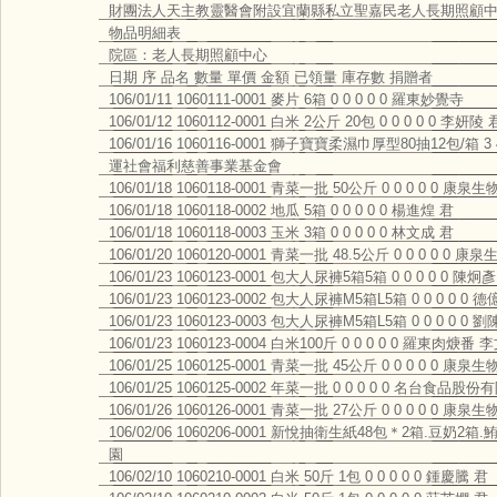
財團法人天主教靈醫會附設宜蘭縣私立聖嘉民老人長期照顧
物品明細表
院區：老人長期照顧中心
日期 序 品名 數量 單價 金額 已領量 庫存數 捐贈者
106/01/11 1060111-0001 麥片 6箱 0 0 0 0 0 羅東妙覺寺
106/01/12 1060112-0001 白米 2公斤 20包 0 0 0 0 0 李妍陵 
106/01/16 1060116-0001 獅子寶寶柔濕巾厚型80抽12包/箱 3
運社會福利慈善事業基金會
106/01/18 1060118-0001 青菜一批 50公斤 0 0 0 0 0
106/01/18 1060118-0002 地瓜 5箱 0 0 0 0 0 楊進煌 君
106/01/18 1060118-0003 玉米 3箱 0 0 0 0 0 林文成 君
106/01/20 1060120-0001 青菜一批 48.5公斤 0 0 0 0
106/01/23 1060123-0001 包大人尿褲5箱5箱 0 0 0 0 0 陳炯彥
106/01/23 1060123-0002 包大人尿褲M5箱L5箱 0 0 0 0 0
106/01/23 1060123-0003 包大人尿褲M5箱L5箱 0 0 0 0 0 
106/01/23 1060123-0004 白米100斤 0 0 0 0 0 羅東肉焿番 
106/01/25 1060125-0001 青菜一批 45公斤 0 0 0 0 0
106/01/25 1060125-0002 年菜一批 0 0 0 0 0 名台食品股
106/01/26 1060126-0001 青菜一批 27公斤 0 0 0 0 0
106/02/06 1060206-0001 新悅抽衛生紙48包＊2箱.豆奶2箱.
園
106/02/10 1060210-0001 白米 50斤 1包 0 0 0 0 0 鍾慶騰 君