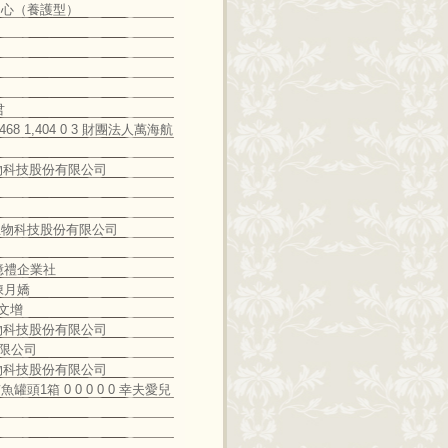
中心（養護型）
君
 468 1,404 0 3 財團法人萬海航
 康泉生物科技股份有限公司
 0 康泉生物科技股份有限公司
 德億禮企業社
劉陳月嬌
李文增
 康泉生物科技股份有限公司
份有限公司
 康泉生物科技股份有限公司
鮪魚罐頭1箱 0 0 0 0 0 幸夫愛兒