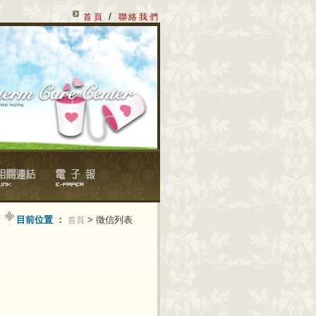
/
首頁
聯絡我們
目前位置 ：
> 徵信列表
首頁