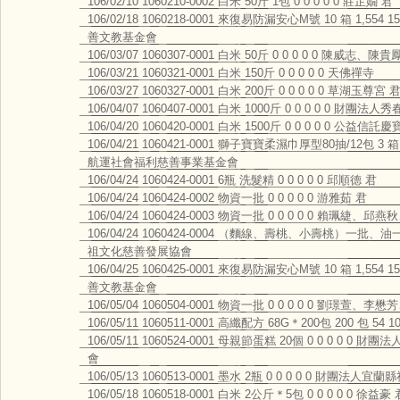
106/02/10 1060210-0002 白米 50斤 1包 0 0 0 0 0 莊芷嫺 君
106/02/18 1060218-0001 來復易防漏安心M號 10 箱 1,554
善文教基金會
106/03/07 1060307-0001 白米 50斤 0 0 0 0 0 陳威志、
106/03/21 1060321-0001 白米 150斤 0 0 0 0 0 天佛禪寺
106/03/27 1060327-0001 白米 200斤 0 0 0 0 0 草湖玉尊宮 
106/04/07 1060407-0001 白米 1000斤 0 0 0 0 0 財團
106/04/20 1060420-0001 白米 1500斤 0 0 0 0 0 公
106/04/21 1060421-0001 獅子寶寶柔濕巾厚型80抽/12包 3 箱
航運社會福利慈善事業基金會
106/04/24 1060424-0001 6瓶 洗髮精 0 0 0 0 0 邱順德 君
106/04/24 1060424-0002 物資一批 0 0 0 0 0 游雅茹 君
106/04/24 1060424-0003 物資一批 0 0 0 0 0 賴珮緁
106/04/24 1060424-0004 （麵線、壽桃、小壽桃）一批、油一
祖文化慈善發展協會
106/04/25 1060425-0001 來復易防漏安心M號 10 箱 1,554
善文教基金會
106/05/04 1060504-0001 物資一批 0 0 0 0 0 劉璟萱
106/05/11 1060511-0001 高纖配方 68G＊200包 200 包 54
106/05/11 1060524-0001 母親節蛋糕 20個 0 0 0 0
會
106/05/13 1060513-0001 墨水 2瓶 0 0 0 0 0 財
106/05/18 1060518-0001 白米 2公斤＊5包 0 0 0 0 0 徐益豪 