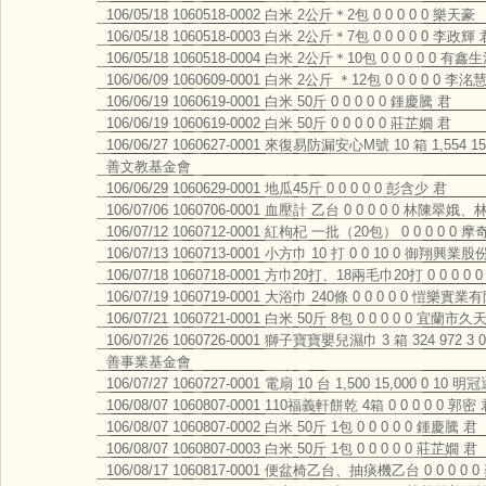
106/05/18 1060518-0002 白米 2公斤＊2包 0 0 0 0 0 樂天豪
106/05/18 1060518-0003 白米 2公斤＊7包 0 0 0 0 0 李政輝 
106/05/18 1060518-0004 白米 2公斤＊10包 0 0 0 0 0
106/06/09 1060609-0001 白米 2公斤 ＊12包 0 0 0 0 0 李洺
106/06/19 1060619-0001 白米 50斤 0 0 0 0 0 鍾慶騰 君
106/06/19 1060619-0002 白米 50斤 0 0 0 0 0 莊芷嫺 君
106/06/27 1060627-0001 來復易防漏安心M號 10 箱 1,554
善文教基金會
106/06/29 1060629-0001 地瓜45斤 0 0 0 0 0 彭含少 君
106/07/06 1060706-0001 血壓計 乙台 0 0 0 0 0 林陳翠娥
106/07/12 1060712-0001 紅枸杞 一批（20包） 0 0 0 0 0 
106/07/13 1060713-0001 小方巾 10 打 0 0 10 0 御翔興
106/07/18 1060718-0001 方巾20打、18兩毛巾20打 0 0 0
106/07/19 1060719-0001 大浴巾 240條 0 0 0 0 0 愷樂實
106/07/21 1060721-0001 白米 50斤 8包 0 0 0 0 0 宜蘭
106/07/26 1060726-0001 獅子寶寶嬰兒濕巾 3 箱 324 
善事業基金會
106/07/27 1060727-0001 電扇 10 台 1,500 15,000 0 1
106/08/07 1060807-0001 110福義軒餅乾 4箱 0 0 0 0 0 郭密
106/08/07 1060807-0002 白米 50斤 1包 0 0 0 0 0 鍾慶騰 君
106/08/07 1060807-0003 白米 50斤 1包 0 0 0 0 0 莊芷嫺 君
106/08/17 1060817-0001 便盆椅乙台、抽痰機乙台 0 0 0 0