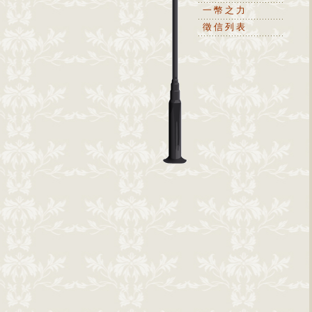
一幣之力
徵信列表