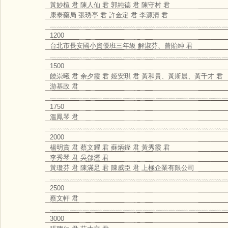
黃妙楦 君 陳人仙 君 郭純德 君 陳守村 君
康泰藥局 張琇亭 君 許金定 君 李源清 君
﹏﹏﹏﹏﹏﹏﹏﹏﹏﹏﹏﹏﹏﹏﹏﹏﹏﹏﹏﹏﹏﹏﹏﹏﹏﹏﹏
1200
台北市長安國小資優班三年級 解淑芬、曾貽紳 君
﹏﹏﹏﹏﹏﹏﹏﹏﹏﹏﹏﹏﹏﹏﹏﹏﹏﹏﹏﹏﹏﹏﹏﹏﹏﹏﹏
1500
饒崇曦 君 余夕霞 君 姬安琪 君 黃和貴、黃斯晨、黃千才 君
游基政 君
﹏﹏﹏﹏﹏﹏﹏﹏﹏﹏﹏﹏﹏﹏﹏﹏﹏﹏﹏﹏﹏﹏﹏﹏﹏﹏﹏
1750
溫鳳琴 君
﹏﹏﹏﹏﹏﹏﹏﹏﹏﹏﹏﹏﹏﹏﹏﹏﹏﹏﹏﹏﹏﹏﹏﹏﹏﹏﹏
2000
楊明賞 君 蔡文耀 君 蘇炳鏗 君 黃秀霞 君
李秀琴 君 吳郃瀝 君
黃瓊芬 君 陳滿足 君 陳威臣 君 上極企業有限公司
﹏﹏﹏﹏﹏﹏﹏﹏﹏﹏﹏﹏﹏﹏﹏﹏﹏﹏﹏﹏﹏﹏﹏﹏﹏﹏﹏
2500
蔡文軒 君
﹏﹏﹏﹏﹏﹏﹏﹏﹏﹏﹏﹏﹏﹏﹏﹏﹏﹏﹏﹏﹏﹏﹏﹏﹏﹏﹏
3000