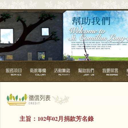
主旨：
102年02月捐款芳名錄