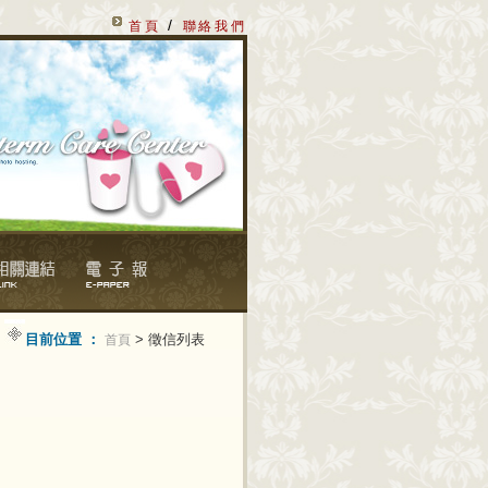
/
首頁
聯絡我們
目前位置 ：
> 徵信列表
首頁