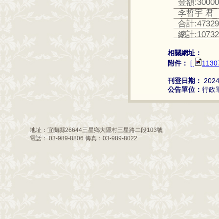
金額:30000
李哲宇 君
合計:47329
總計:10732
相關網址：
附件：
[
113
刊登日期：
2024
公告單位：
行政
地址：宜蘭縣26644三星鄉大隱村三星路二段103號
電話： 03-989-8806 傳真：03-989-8022