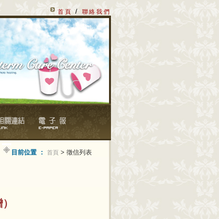
/
首頁
聯絡我們
目前位置 ：
> 徵信列表
首頁
贈）