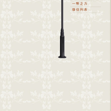
一幣之力
徵信列表