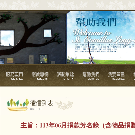
主旨：
113年06月捐款芳名錄（含物品捐