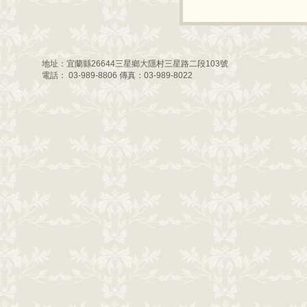
地址：宜蘭縣26644三星鄉大隱村三星路二段103號
電話： 03-989-8806 傳真：03-989-8022