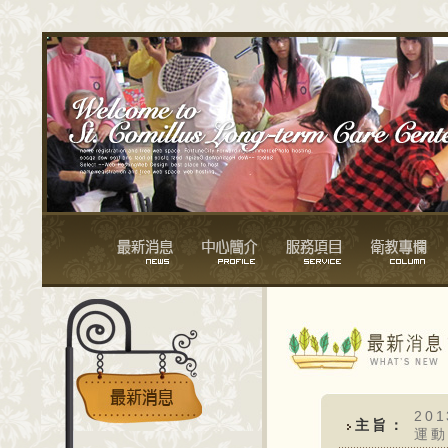
20
主旨：
運動