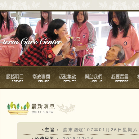
主旨：
歲末圍爐107年01月26日星期六
公佈日期：
2018/12/24