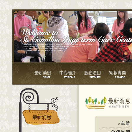
主旨
公佈日期