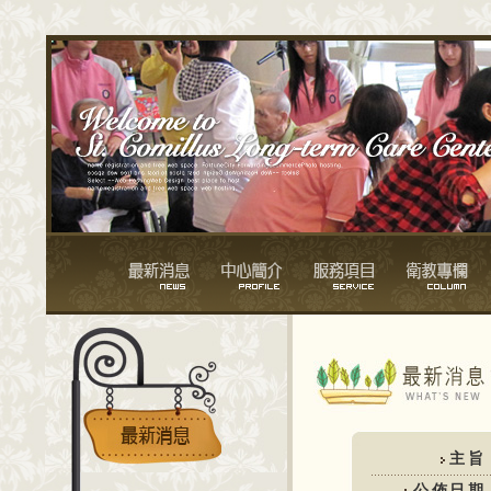
主旨
公佈日期