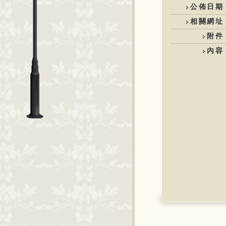
公佈日期
相關網址
附件
內容