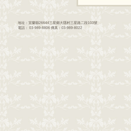
地址：宜蘭縣26644三星鄉大隱村三星路二段103號
電話： 03-989-8806 傳真：03-989-8022