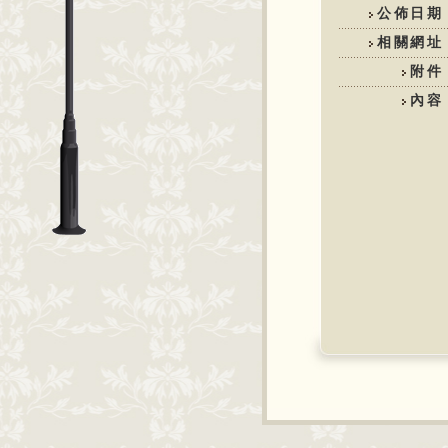
公佈日期
相關網址
附件
內容