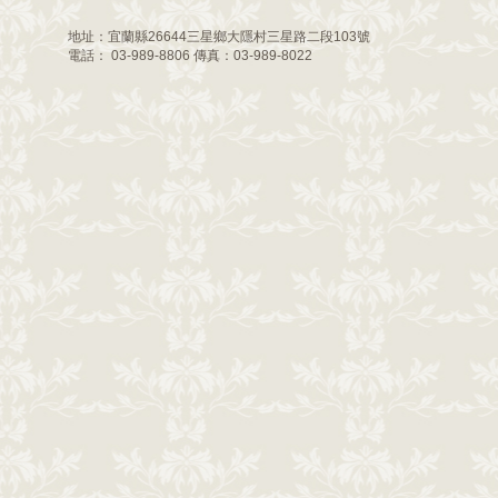
地址：宜蘭縣26644三星鄉大隱村三星路二段103號
電話： 03-989-8806 傳真：03-989-8022