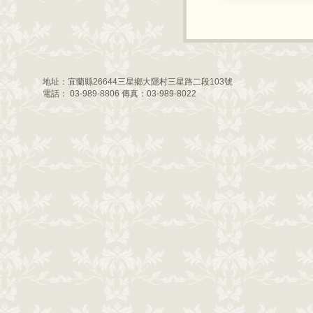
地址：宜蘭縣26644三星鄉大隱村三星路二段103號
電話： 03-989-8806 傳真：03-989-8022