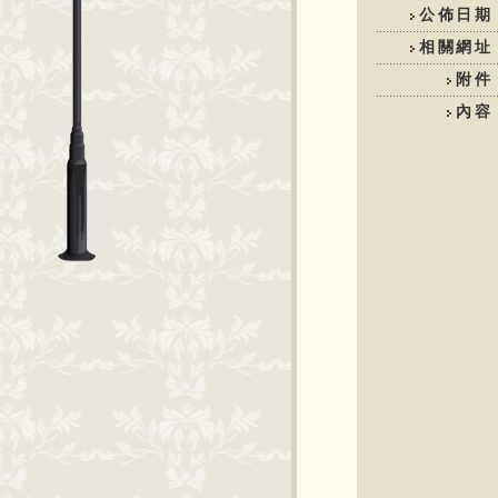
公佈日期
相關網址
附件
內容