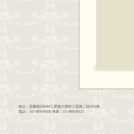
地址：宜蘭縣26644三星鄉大隱村三星路二段103號
電話： 03-989-8806 傳真：03-989-8022