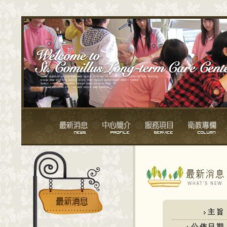
主旨
公佈日期