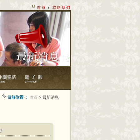
/
首頁
聯絡我們
目前位置 ：
> 最新消息
首頁
動