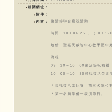
相關網址：
附件：
復活節聯合慶祝活動
內容：
時間：100.04.25（一）09：2
地點：聖嘉民啟智中心教學區中
流程：
09：20～10：00復活節祝福禮
10：00～10：30尋找復活蛋比
＊尋找復活蛋比賽：前三名單位
＊第一名須準備一表演節目。