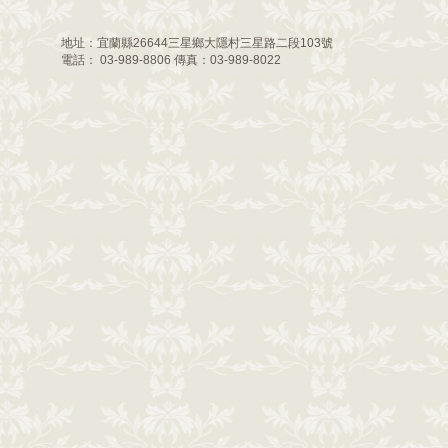
地址：宜蘭縣26644三星鄉大隱村三星路二段103號
電話： 03-989-8806 傳真：03-989-8022