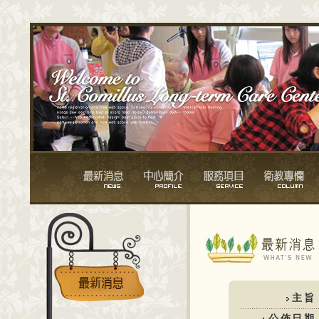
主旨
公佈日期